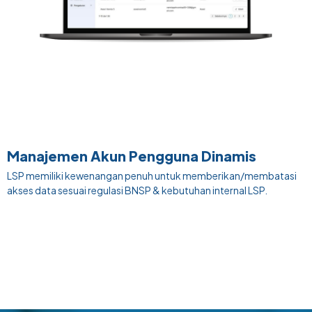
Manajemen Akun Pengguna Dinamis
LSP memiliki kewenangan penuh untuk memberikan/membatasi
akses data sesuai regulasi BNSP & kebutuhan internal LSP.