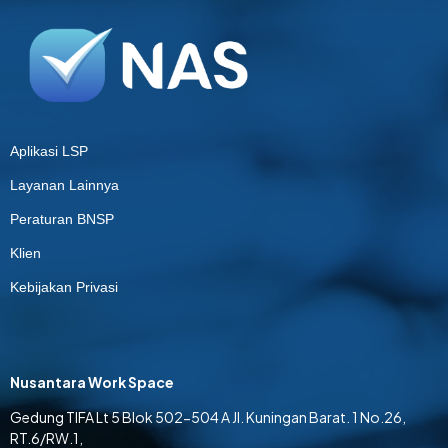
Aplikasi LSP
Layanan Lainnya
Peraturan BNSP
Klien
Kebijakan Privasi
Nusantara Work Space
Gedung TIFA Lt 5 Blok 502-504 A Jl. Kuningan Barat. 1 No.26,
RT.6/RW.1,