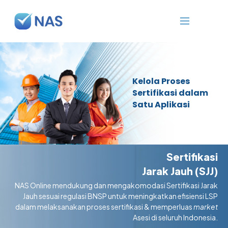
Kelola Proses
Sertifikasi dalam
Satu Aplikasi
Sertifikasi
Jarak Jauh (SJJ)
NAS Online mendukung dan mengakomodasi Sertifikasi Jarak
Jauh sesuai regulasi BNSP untuk meningkatkan efisiensi LSP
dalam melaksanakan proses sertifikasi & memperluas
market
Asesi di seluruh Indonesia.