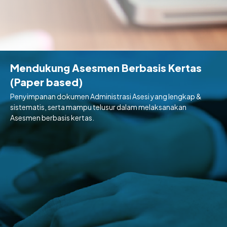
Mendukung Asesmen Berbasis Kertas
(Paper based)
Penyimpanan dokumen Administrasi Asesi yang lengkap &
sistematis, serta mampu telusur dalam melaksanakan
Asesmen berbasis kertas.