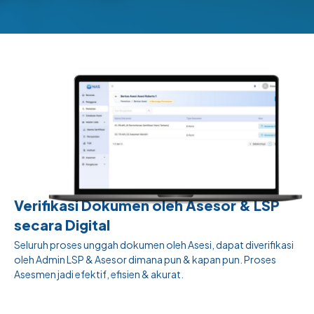
Verifikasi Dokumen oleh Asesor & LSP
secara Digital
Seluruh proses unggah dokumen oleh Asesi, dapat diverifikasi
oleh Admin LSP & Asesor dimana pun & kapan pun. Proses
Asesmen jadi efektif, efisien & akurat.