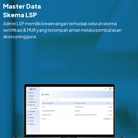
Master Data
Skema LSP
Admin LSP memiliki kewenangan terhadap seluruh skema
sertifikasi & MUK yang tersimpan aman melalui pembatasan
akses pengguna.