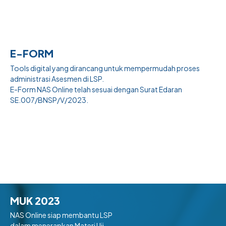
E-FORM
Tools digital yang dirancang untuk mempermudah proses
administrasi Asesmen di LSP.
E-Form NAS Online telah sesuai dengan Surat Edaran
SE.007/BNSP/V/2023.
MUK 2023
NAS Online siap membantu LSP
dalam menerapkan Materi Uji