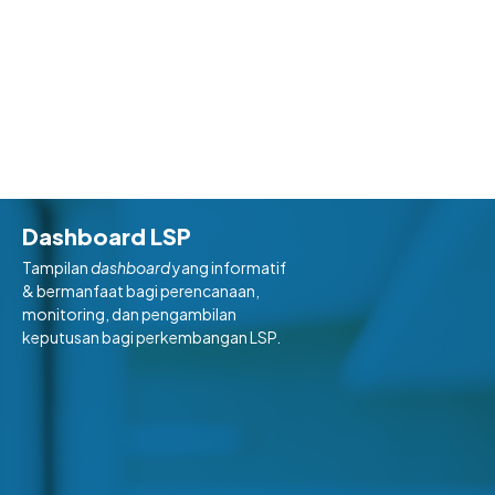
Dashboard LSP
Tampilan
dashboard
yang informatif
& bermanfaat bagi perencanaan,
monitoring, dan pengambilan
keputusan bagi perkembangan LSP.