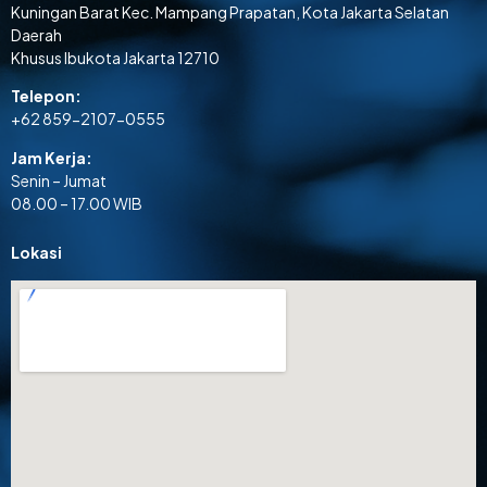
Kuningan Barat Kec. Mampang Prapatan, Kota Jakarta Selatan
Daerah
Khusus Ibukota Jakarta 12710
Telepon:
+62 859-2107-0555
Jam Kerja:
Senin – Jumat
08.00 – 17.00 WIB
Lokasi