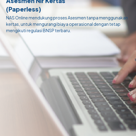
Asesmen Nir Kertas
(Paperless)
NAS Online mendukung proses Asesmen tanpa menggunakan
kertas, untuk mengurangi biaya operasional dengan tetap
mengikuti regulasi BNSP terbaru.