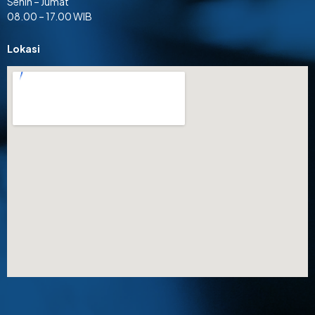
Senin – Jumat
08.00 – 17.00 WIB
Lokasi