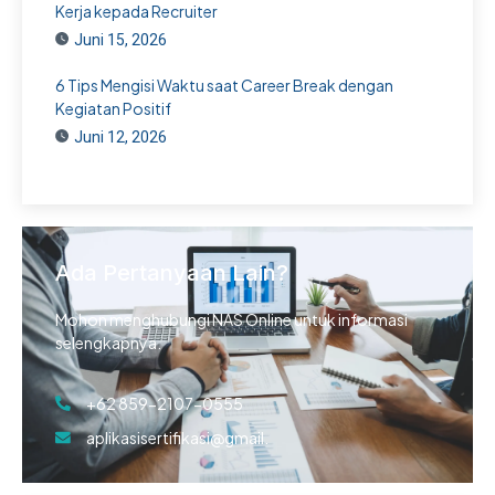
Kerja kepada Recruiter
Juni 15, 2026
6 Tips Mengisi Waktu saat Career Break dengan
Kegiatan Positif
Juni 12, 2026
Ada Pertanyaan Lain?
Mohon menghubungi NAS Online untuk informasi
selengkapnya.
+62 859-2107-0555
aplikasisertifikasi@gmail.