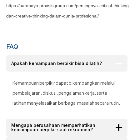
https://surabaya.proxsisgroup.com/pentingnya-critical-thinking-
dan-creative-thinking-dalam-dunia-profesional/
FAQ
Apakah kemampuan berpikir bisa dilatih?
Kemampuan berpikir dapat dikembangkan melalui
pembelajaran, diskusi, pengalaman kerja, serta
latihan menyelesaikan berbagai masalah secara rutin.
Mengapa perusahaan memperhatikan
kemampuan berpikir saat rekrutmen?