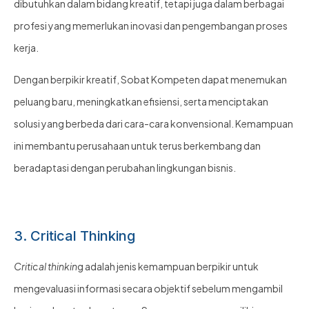
dibutuhkan dalam bidang kreatif, tetapi juga dalam berbagai
profesi yang memerlukan inovasi dan pengembangan proses
kerja.
Dengan berpikir kreatif, Sobat Kompeten dapat menemukan
peluang baru, meningkatkan efisiensi, serta menciptakan
solusi yang berbeda dari cara-cara konvensional. Kemampuan
ini membantu perusahaan untuk terus berkembang dan
beradaptasi dengan perubahan lingkungan bisnis.
3. Critical Thinking
Critical thinkin
g adalah jenis kemampuan berpikir untuk
mengevaluasi informasi secara objektif sebelum mengambil