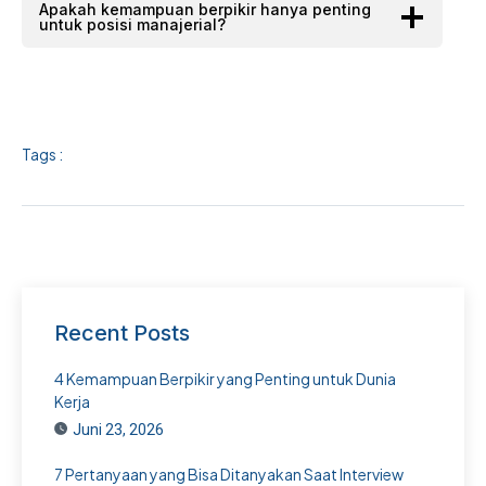
Apakah kemampuan berpikir hanya penting
untuk posisi manajerial?
Tags :
Recent Posts
4 Kemampuan Berpikir yang Penting untuk Dunia
Kerja
Juni 23, 2026
7 Pertanyaan yang Bisa Ditanyakan Saat Interview