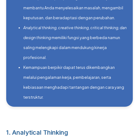
membantu Anda menyelesaikan masalah, mengambil
keputusan, dan beradaptasi dengan perubahan.
Analytical thinking, creative thinking, critical thinking, dan
design thinking
memiliki fungsi yang berbeda namun
saling melengkapi dalam mendukung kinerja
profesional.
Kemampuan berpikir dapat terus dikembangkan
melalui pengalaman kerja, pembelajaran, serta
kebiasaan menghadapi tantangan dengan cara yang
terstruktur.
1. Analytical Thinking