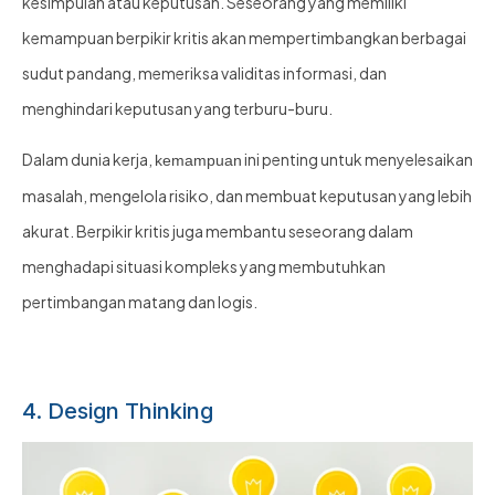
kesimpulan atau keputusan. Seseorang yang memiliki
kemampuan berpikir kritis akan mempertimbangkan berbagai
sudut pandang, memeriksa validitas informasi, dan
menghindari keputusan yang terburu-buru.
Dalam dunia kerja,
ini penting untuk menyelesaikan
kemampuan
masalah, mengelola risiko, dan membuat keputusan yang lebih
akurat. Berpikir kritis juga membantu seseorang dalam
menghadapi situasi kompleks yang membutuhkan
pertimbangan matang dan logis.
4. Design Thinking