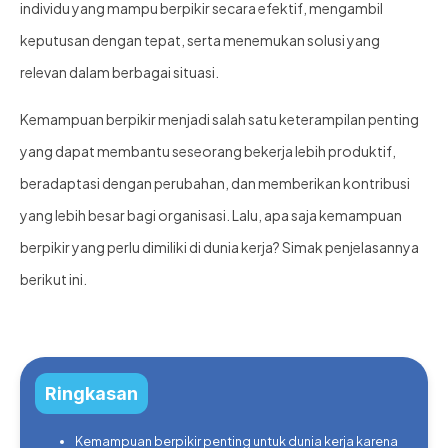
individu yang mampu berpikir secara efektif, mengambil
keputusan dengan tepat, serta menemukan solusi yang
relevan dalam berbagai situasi.
Kemampuan berpikir menjadi salah satu keterampilan penting
yang dapat membantu seseorang bekerja lebih produktif,
beradaptasi dengan perubahan, dan memberikan kontribusi
yang lebih besar bagi organisasi. Lalu, apa saja kemampuan
berpikir yang perlu dimiliki di dunia kerja? Simak penjelasannya
berikut ini.
Ringkasan
Kemampuan berpikir penting untuk dunia kerja karena