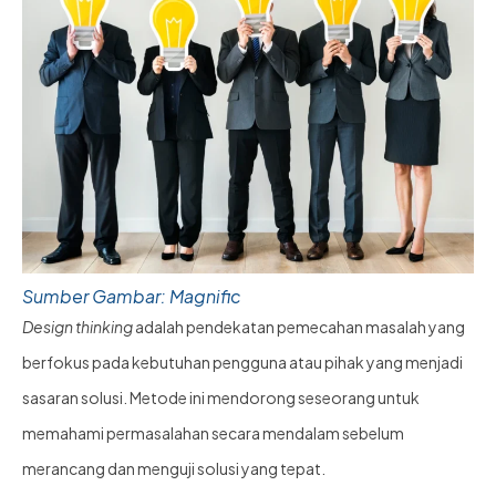
Sumber Gambar: Magnific
Design thinking
adalah pendekatan pemecahan masalah yang
berfokus pada kebutuhan pengguna atau pihak yang menjadi
sasaran solusi. Metode ini mendorong seseorang untuk
memahami permasalahan secara mendalam sebelum
merancang dan menguji solusi yang tepat.