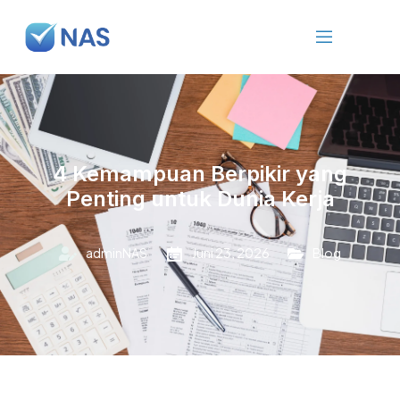
4 Kemampuan Berpikir yang
Penting untuk Dunia Kerja
adminNAS
Juni 23, 2026
Blog