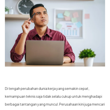
Di tengah perubahan dunia kerja yang semakin cepat,
kemampuan teknis saja tidak selalu cukup untuk menghadapi
berbagai tantangan yang muncul. Perusahaan kini juga mencari