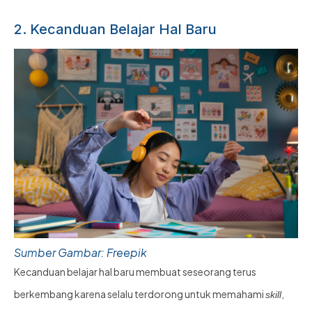
2. Kecanduan Belajar Hal Baru
Sumber Gambar: Freepik
Kecanduan belajar hal baru membuat seseorang terus
berkembang karena selalu terdorong untuk memahami
,
skill