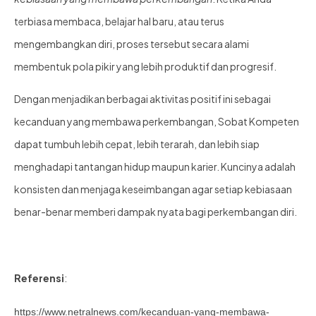
terbiasa membaca, belajar hal baru, atau terus
mengembangkan diri, proses tersebut secara alami
membentuk pola pikir yang lebih produktif dan progresif.
Dengan menjadikan berbagai aktivitas positif ini sebagai
kecanduan yang membawa perkembangan, Sobat Kompeten
dapat tumbuh lebih cepat, lebih terarah, dan lebih siap
menghadapi tantangan hidup maupun karier. Kuncinya adalah
konsisten dan menjaga keseimbangan agar setiap kebiasaan
benar-benar memberi dampak nyata bagi perkembangan diri.
Referensi
:
https://www.netralnews.com/kecanduan-yang-membawa-