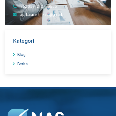
+62 859-2107-0555
aplikasisertifikasi@gmail.
Kategori
Blog
Berita