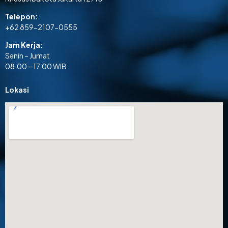
Telepon:
+62 859-2107-0555
Jam Kerja:
Senin – Jumat
08.00 – 17.00 WIB
Lokasi