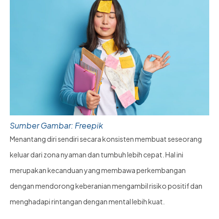
Sumber Gambar: Freepik
Menantang diri sendiri secara konsisten membuat seseorang
keluar dari zona nyaman dan tumbuh lebih cepat. Hal ini
merupakan kecanduan yang membawa perkembangan
dengan mendorong keberanian mengambil risiko positif dan
menghadapi rintangan dengan mental lebih kuat.