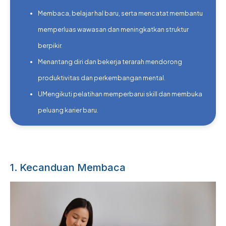
Membaca, belajar hal baru, serta mencatat membantu
memperluas wawasan dan meningkatkan struktur
berpikir.
Menantang diri dan bekerja terarah mendorong
produktivitas dan perkembangan mental.
UMengikuti pelatihan memperbarui skill dan membuka
peluang karier baru.
1. Kecanduan Membaca