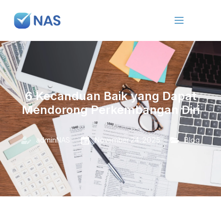
6 Kecanduan Baik yang Dapat
Mendorong Perkembangan Diri
adminNAS
November 24, 2025
Blog