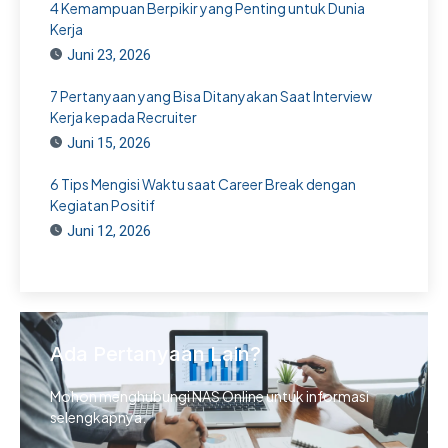
4 Kemampuan Berpikir yang Penting untuk Dunia
Kerja
Juni 23, 2026
7 Pertanyaan yang Bisa Ditanyakan Saat Interview
Kerja kepada Recruiter
Juni 15, 2026
6 Tips Mengisi Waktu saat Career Break dengan
Kegiatan Positif
Juni 12, 2026
Ada Pertanyaan Lain?
Mohon menghubungi NAS Online untuk informasi
selengkapnya.