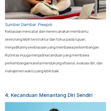
Sumber Gambar: Freepik
Kebiasaan mencatat dan merencanakan membantu
seseorang lebih terstruktur dan fokus pada tujuan,
menjadikannya kebiasaan yang membawa perkembangan.
Rutinitas ini juga menjadi kecanduan yang membawa
perkembangan karena mendukung efisiensi, evaluasi diri, dan
manajemen waktu yang lebih baik.
4. Kecanduan Menantang Diri Sendiri