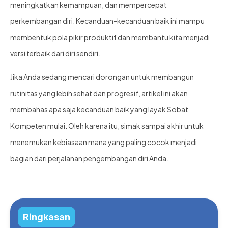
meningkatkan kemampuan, dan mempercepat
perkembangan diri. Kecanduan-kecanduan baik ini mampu
membentuk pola pikir produktif dan membantu kita menjadi
versi terbaik dari diri sendiri.
Jika Anda sedang mencari dorongan untuk membangun
rutinitas yang lebih sehat dan progresif, artikel ini akan
membahas apa saja kecanduan baik yang layak Sobat
Kompeten mulai. Oleh karena itu, simak sampai akhir untuk
menemukan kebiasaan mana yang paling cocok menjadi
bagian dari perjalanan pengembangan diri Anda.
Ringkasan