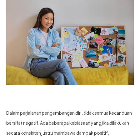
Dalam perjalanan pengembangan diri, tidak semua kecanduan
bersifat negatif. Ada beberapa kebiasaan yang jika dilakukan
secara konsisten justru membawa dampak positif,