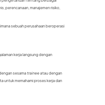
n pengetahuan tentang berbagai
is, perencanaan, manajemen risiko,
aimana sebuah perusahaan beroperasi
ngalaman kerja langsung dengan
g dengan sesama
trainee
atau dengan
rta untuk memahami proses kerja dan