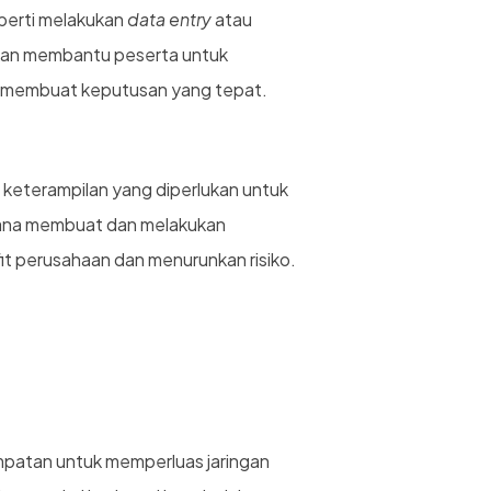
perti melakukan
data entry
atau
akan membantu peserta untuk
 membuat keputusan yang tepat.
eterampilan yang diperlukan untuk
mana membuat dan melakukan
it perusahaan dan menurunkan risiko.
patan untuk memperluas jaringan