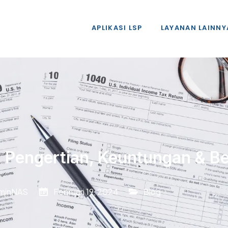
APLIKASI LSP
LAYANAN LAINNY
Pengertian, Keuntungan & Be
minNAS
Februari 19, 2024
Blog