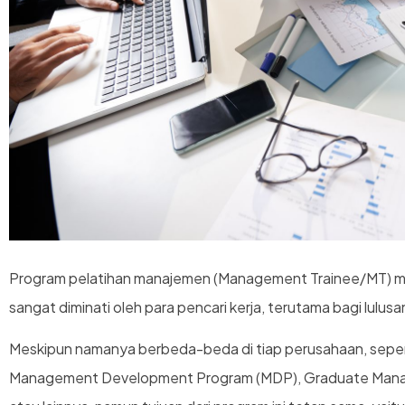
Program pelatihan manajemen (Management Trainee/MT) menj
sangat diminati oleh para pencari kerja, terutama bagi lulusan
Meskipun namanya berbeda-beda di tiap perusahaan, seper
Management Development Program (MDP), Graduate Mana