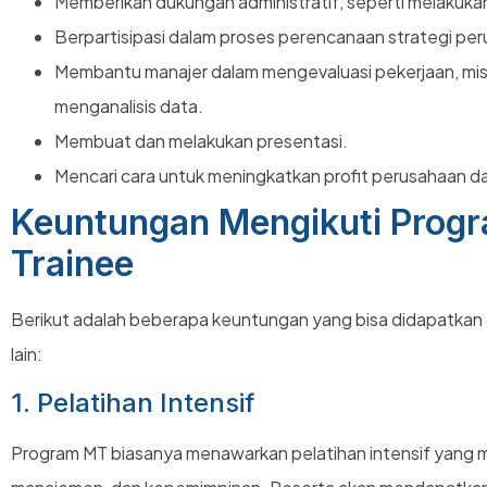
Memberikan dukungan administratif, seperti melakuka
Berpartisipasi dalam proses perencanaan strategi pe
Membantu manajer dalam mengevaluasi pekerjaan, mi
menganalisis data.
Membuat dan melakukan presentasi.
Mencari cara untuk meningkatkan profit perusahaan da
Keuntungan Mengikuti Pro
Trainee
Berikut adalah beberapa keuntungan yang bisa didapatkan
lain:
1. Pelatihan Intensif
Program MT biasanya menawarkan pelatihan intensif yang m