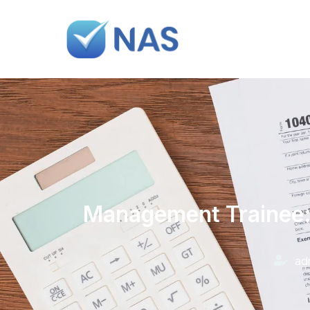
Management Trainee: 
ad