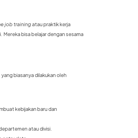
he job training
atau praktik kerja
i. Mereka bisa belajar dengan sesama
s yang biasanya dilakukan oleh
mbuat kebijakan baru dan
departemen atau divisi.