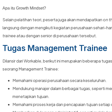
Apa itu Growth Mindset?
Selain pelatihan teori, peserta juga akan mendapatkan
on t
langsung dengan mengikuti kegiatan perusahaan sehari-har
trainee
atau dengan senior di perusahaan tersebut.
Tugas Management Trainee
Dilansir dari Workable, berikut ini merupakan beberapa tuga
seorang Management Trainee:
Memahami operasi perusahaan secara keseluruhan.
Mendukung manajer dalam berbagai tugas, seperti me
menetapkan tujuan.
Memahami proses kerja dan pencapaian tujuan setiap 