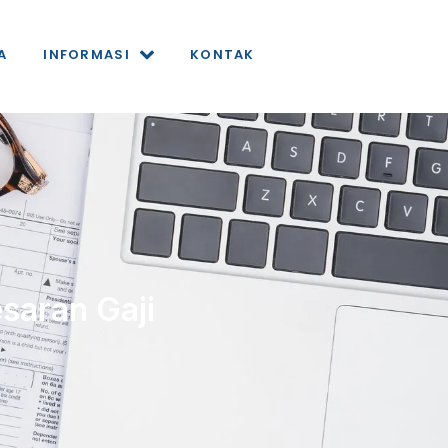
A
INFORMASI
KONTAK
saran Gaji