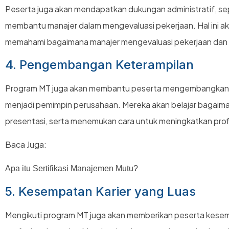
Peserta juga akan mendapatkan dukungan administratif, se
membantu manajer dalam mengevaluasi pekerjaan. Hal ini 
memahami bagaimana manajer mengevaluasi pekerjaan dan
4. Pengembangan Keterampilan
Program MT juga akan membantu peserta mengembangkan k
menjadi pemimpin perusahaan. Mereka akan belajar bagai
presentasi, serta menemukan cara untuk meningkatkan prof
Baca Juga:
Apa itu Sertifikasi Manajemen Mutu?
5. Kesempatan Karier yang Luas
Mengikuti program MT juga akan memberikan peserta kesem