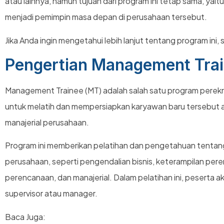
atau lainnya, namun tujuan dari program ini tetap sama, yaitu
menjadi pemimpin masa depan di perusahaan tersebut.
Jika Anda ingin mengetahui lebih lanjut tentang program ini, 
Pengertian Management Tra
Management Trainee (MT) adalah salah satu program perekr
untuk melatih dan mempersiapkan karyawan baru tersebut ag
manajerial perusahaan.
Program ini memberikan pelatihan dan pengetahuan tentan
perusahaan, seperti pengendalian bisnis, keterampilan per
perencanaan, dan manajerial. Dalam pelatihan ini, peserta ak
supervisor atau manager.
Baca Juga: