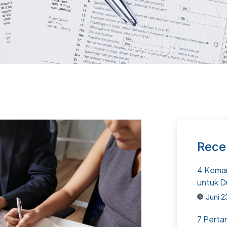
Rece
4 Kemam
untuk D
Juni 2
7 Perta