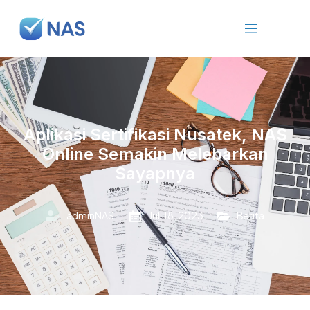
Aplikasi Sertifikasi Nusatek, NAS
Online Semakin Melebarkan
Sayapnya
adminNAS
Juli 18, 2023
Berita