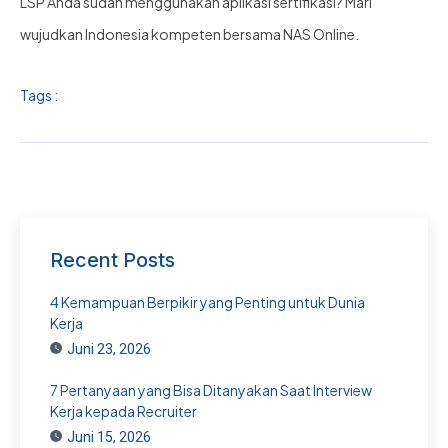
LSP Anda sudah menggunakan aplikasi sertifikasi? Mari
wujudkan Indonesia kompeten bersama NAS Online.
Tags :
Recent Posts
4 Kemampuan Berpikir yang Penting untuk Dunia
Kerja
Juni 23, 2026
7 Pertanyaan yang Bisa Ditanyakan Saat Interview
Kerja kepada Recruiter
Juni 15, 2026