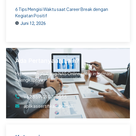
6 Tips Mengisi Waktu saat Career Break dengan
Kegiatan Positif
Juni 12, 2026
Ada Pertanyaan Lain?
Mohon menghubungi NAS Online untuk informasi
selengkapnya.
+62 859-2107-0555
aplikasisertifikasi@gmail.