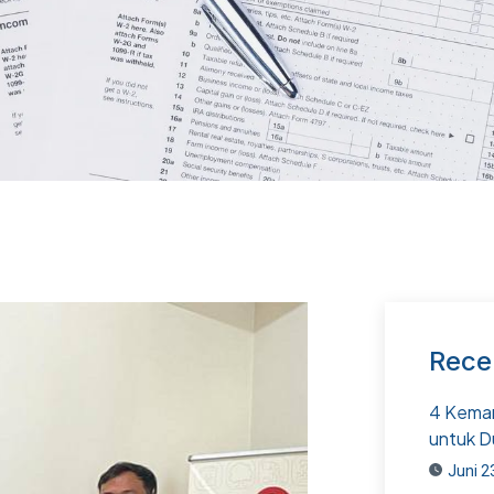
Rece
4 Kemam
untuk D
Juni 2