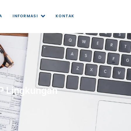
A
INFORMASI
KONTAK
SP Lingkungan