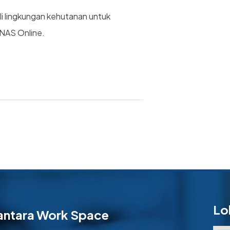
i lingkungan kehutanan untuk
 NAS Online.
Lo
antara Work Space