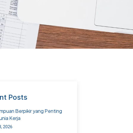
nt Posts
puan Berpikir yang Penting
unia Kerja
3, 2026