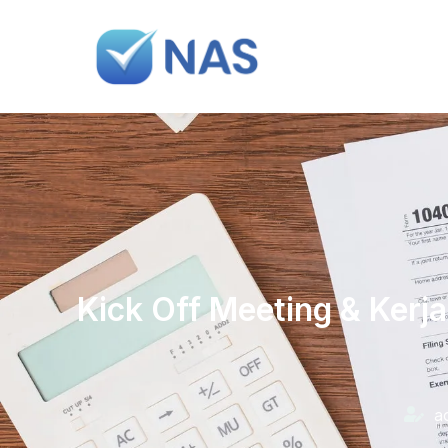
Kick Off Meeting & Ker
a