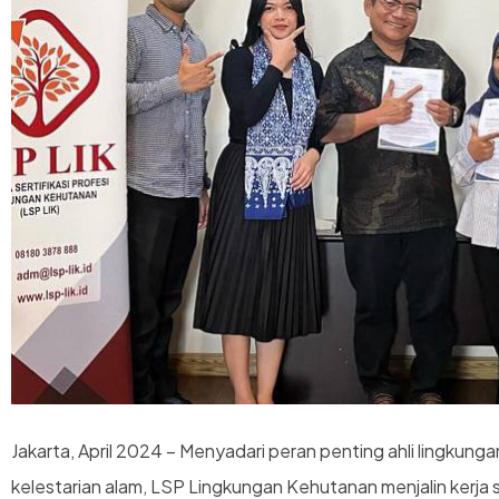
Jakarta, April 2024 – Menyadari peran penting ahli lingkun
kelestarian alam, LSP Lingkungan Kehutanan menjalin kerj