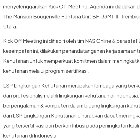
menyelenggarakan Kick Off Meeting. Agenda ini diadakan 
The Mansion Bougenville Fontana Unit BF-33M1, Jl. Trembis
Utara.
Kick Off Meeting ini dihadiri oleh tim NAS Online & para s
kesempatan ini, dilakukan penandatanganan kerja sama an
Kehutanan untuk memperkuat komitmen dalam meningkatkan
kehutanan melalui program sertifikasi.
LSP Lingkungan Kehutanan merupakan lembaga yang berko
dan profesionalisme ahli lingkungan kehutanan di Indonesia. 
berpengalaman & kompeten dalam bidang lingkungan kehut
dan LSP Lingkungan Kehutanan diharapkan dapat meningkat
yang tersertifikasi dan berkontribusi pada peningkatan kual
kehutanan di Indonesia.