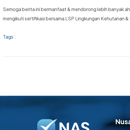
Semoga berita ini bermanfaat & mendorong lebih banyak ahl
mengikuti sertifikasi bersama LSP Lingkungan Kehutanan &
Tags :
Nus