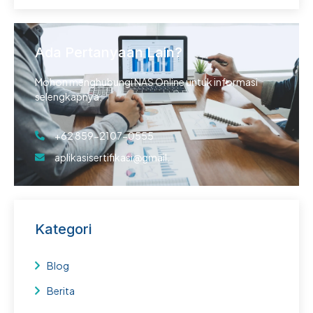
Ada Pertanyaan Lain?
Mohon menghubungi NAS Online untuk informasi
selengkapnya.
+62 859-2107-0555
aplikasisertifikasi@gmail.
Kategori
Blog
Berita