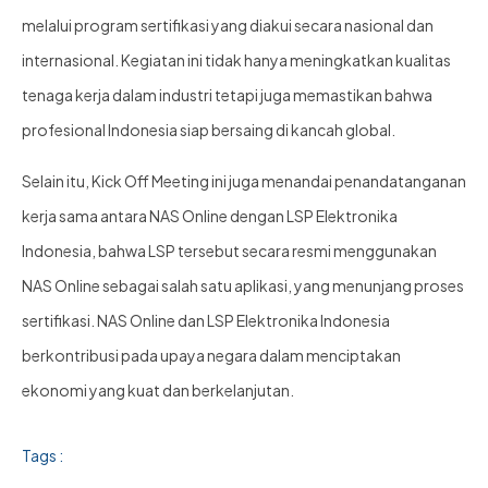
melalui program sertifikasi yang diakui secara nasional dan
internasional. Kegiatan ini tidak hanya meningkatkan kualitas
tenaga kerja dalam industri tetapi juga memastikan bahwa
profesional Indonesia siap bersaing di kancah global.
Selain itu, Kick Off Meeting ini juga menandai penandatanganan
kerja sama antara NAS Online dengan LSP Elektronika
Indonesia, bahwa LSP tersebut secara resmi menggunakan
NAS Online sebagai salah satu aplikasi, yang menunjang proses
sertifikasi. NAS Online dan LSP Elektronika Indonesia
berkontribusi pada upaya negara dalam menciptakan
ekonomi yang kuat dan berkelanjutan.
Tags :