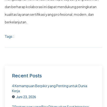
dan berharap kolaborasi ini dapat mendukung peningkatan
kualitas layanan sertifikasi yang profesional, modern, dan
berkelanjutan.
Tags :
Recent Posts
4 Kemampuan Berpikir yang Penting untuk Dunia
Kerja
Juni 23, 2026
7 Pertanyaan yang Bisa Ditanyakan Saat Interview