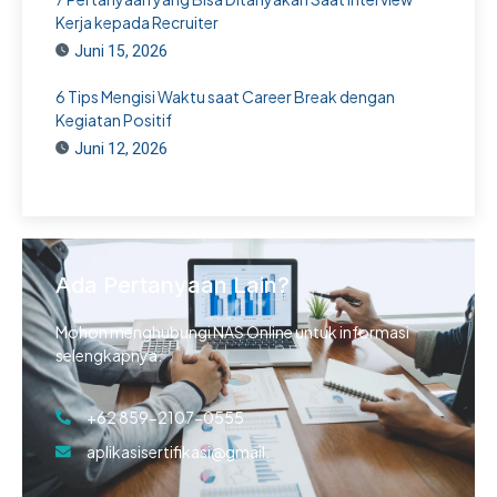
Kerja kepada Recruiter
Juni 15, 2026
6 Tips Mengisi Waktu saat Career Break dengan
Kegiatan Positif
Juni 12, 2026
Ada Pertanyaan Lain?
Mohon menghubungi NAS Online untuk informasi
selengkapnya.
+62 859-2107-0555
aplikasisertifikasi@gmail.