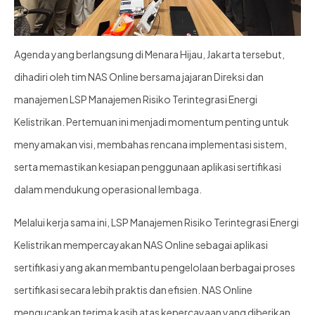
Agenda yang berlangsung di Menara Hijau, Jakarta tersebut,
dihadiri oleh tim NAS Online bersama jajaran Direksi dan
manajemen LSP Manajemen Risiko Terintegrasi Energi
Kelistrikan. Pertemuan ini menjadi momentum penting untuk
menyamakan visi, membahas rencana implementasi sistem,
serta memastikan kesiapan penggunaan aplikasi sertifikasi
dalam mendukung operasional lembaga.
Melalui kerja sama ini, LSP Manajemen Risiko Terintegrasi Energi
Kelistrikan mempercayakan NAS Online sebagai aplikasi
sertifikasi yang akan membantu pengelolaan berbagai proses
sertifikasi secara lebih praktis dan efisien. NAS Online
mengucapkan terima kasih atas kepercayaan yang diberikan