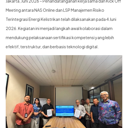
Jakarta, Juni 2026 – Penandatanganan kerja sama dan Kick Off
Meeting antara NAS Online dan LSP Manajemen Risiko
Terintegrasi Energi Kelistrikan telah dilaksanakan pada 4 Juni
2026. Kegiatan ini menjadi langkah awal kolaborasi dalam
mendukung pelaksanaan sertifikasi kompetensi yang lebih
efektif, terstruktur, dan berbasis teknologi digital.