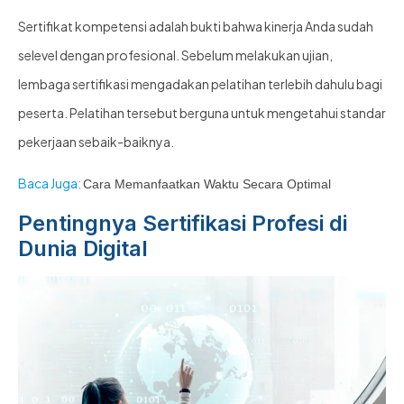
Sertifikat kompetensi adalah bukti bahwa kinerja Anda sudah
selevel dengan profesional. Sebelum melakukan ujian,
lembaga sertifikasi mengadakan pelatihan terlebih dahulu bagi
peserta. Pelatihan tersebut berguna untuk mengetahui standar
pekerjaan sebaik-baiknya.
Baca Juga:
Cara Memanfaatkan Waktu Secara Optimal
Pentingnya Sertifikasi Profesi di
Dunia Digital