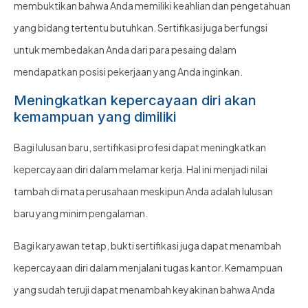
membuktikan bahwa Anda memiliki keahlian dan pengetahuan
yang bidang tertentu butuhkan. Sertifikasi juga berfungsi
untuk membedakan Anda dari para pesaing dalam
mendapatkan posisi pekerjaan yang Anda inginkan.
Meningkatkan kepercayaan diri akan
kemampuan yang dimiliki
Bagi lulusan baru, sertifikasi profesi dapat meningkatkan
kepercayaan diri dalam melamar kerja. Hal ini menjadi nilai
tambah di mata perusahaan meskipun Anda adalah lulusan
baru yang minim pengalaman.
Bagi karyawan tetap, bukti sertifikasi juga dapat menambah
kepercayaan diri dalam menjalani tugas kantor. Kemampuan
yang sudah teruji dapat menambah keyakinan bahwa Anda