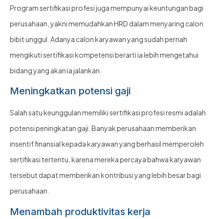
Program sertifikasi profesi juga mempunyai keuntungan bagi
perusahaan, yakni memudahkan HRD dalam menyaring calon
bibit unggul. Adanya calon karyawan yang sudah pernah
mengikuti sertifikasi kompetensi berarti ia lebih mengetahui
bidang yang akan ia jalankan.
Meningkatkan potensi gaji
Salah satu keunggulan memiliki sertifikasi profesi resmi adalah
potensi peningkatan gaji. Banyak perusahaan memberikan
insentif finansial kepada karyawan yang berhasil memperoleh
sertifikasi tertentu, karena mereka percaya bahwa karyawan
tersebut dapat memberikan kontribusi yang lebih besar bagi
perusahaan.
Menambah produktivitas kerja