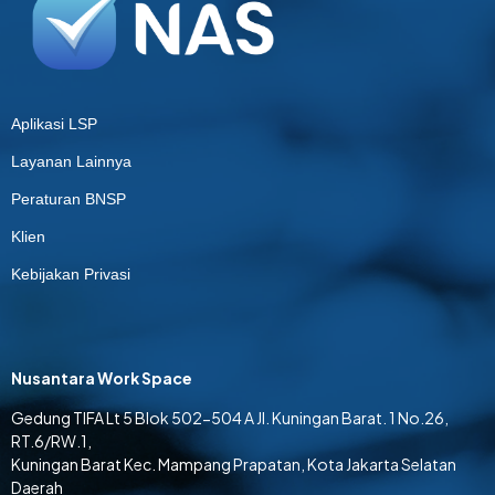
Aplikasi LSP
Layanan Lainnya
Peraturan BNSP
Klien
Kebijakan Privasi
Nusantara Work Space
Gedung TIFA Lt 5 Blok 502-504 A Jl. Kuningan Barat. 1 No.26,
RT.6/RW.1,
Kuningan Barat Kec. Mampang Prapatan, Kota Jakarta Selatan
Daerah