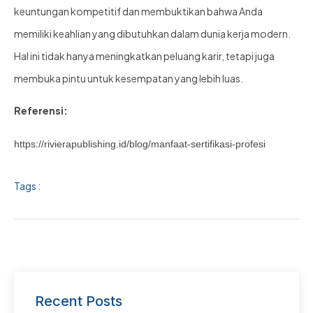
keuntungan kompetitif dan membuktikan bahwa Anda
memiliki keahlian yang dibutuhkan dalam dunia kerja modern.
Hal ini tidak hanya meningkatkan peluang karir, tetapi juga
membuka pintu untuk kesempatan yang lebih luas.
Referensi:
https://rivierapublishing.id/blog/manfaat-sertifikasi-profesi
Tags :
Recent Posts