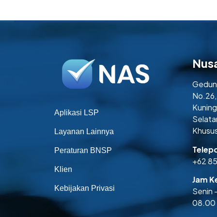
Nus
Gedung
No.26,
Kuning
Aplikasi LSP
Selata
Khusus
Layanan Lainnya
Telep
Peraturan BNSP
+62 8
Klien
Jam Ke
Kebijakan Privasi
Senin 
08.00 