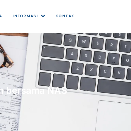
A
INFORMASI
KONTAK
n bersama NAS