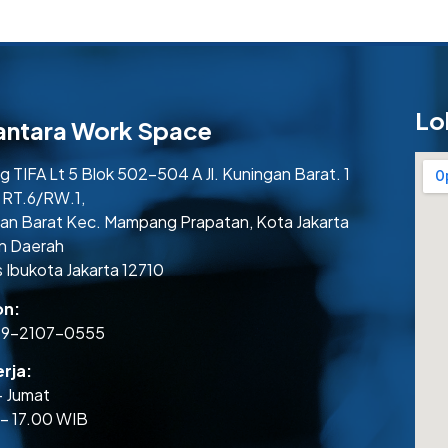
Lo
antara Work Space
 TIFA Lt 5 Blok 502-504 A Jl. Kuningan Barat. 1
 RT.6/RW.1,
an Barat Kec. Mampang Prapatan, Kota Jakarta
n Daerah
 Ibukota Jakarta 12710
on:
59-2107-0555
rja:
– Jumat
– 17.00 WIB