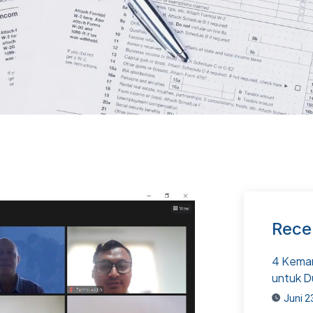
Rece
4 Kemam
untuk D
Juni 2