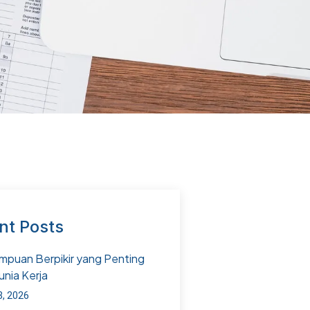
nt Posts
puan Berpikir yang Penting
unia Kerja
3, 2026