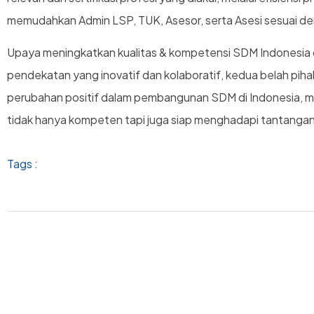
memudahkan Admin LSP, TUK, Asesor, serta Asesi sesuai d
Upaya meningkatkan kualitas & kompetensi SDM Indonesia di
pendekatan yang inovatif dan kolaboratif, kedua belah pi
perubahan positif dalam pembangunan SDM di Indonesia, 
tidak hanya kompeten tapi juga siap menghadapi tantanga
Tags :