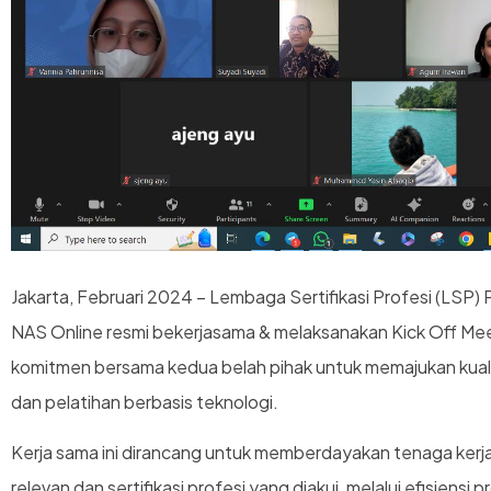
Jakarta, Februari 2024 – Lembaga Sertifikasi Profesi (LSP
NAS Online resmi bekerjasama & melaksanakan Kick Off Mee
komitmen bersama kedua belah pihak untuk memajukan kuali
dan pelatihan berbasis teknologi.
Kerja sama ini dirancang untuk memberdayakan tenaga kerj
relevan dan sertifikasi profesi yang diakui, melalui efisiensi p