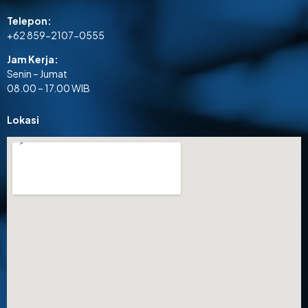
Telepon:
+62 859-2107-0555
Jam Kerja:
Senin – Jumat
08.00 – 17.00 WIB
Lokasi