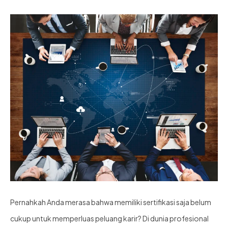
Pernahkah Anda merasa bahwa memiliki sertifikasi saja belum
cukup untuk memperluas peluang karir? Di dunia profesional