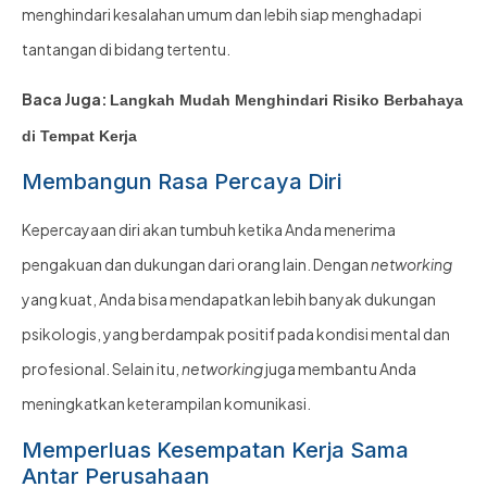
menghindari kesalahan umum dan lebih siap menghadapi
tantangan di bidang tertentu.
Baca Juga:
Langkah Mudah Menghindari Risiko Berbahaya
di Tempat Kerja
Membangun Rasa Percaya Diri
Kepercayaan diri akan tumbuh ketika Anda menerima
pengakuan dan dukungan dari orang lain. Dengan
networking
yang kuat, Anda bisa mendapatkan lebih banyak dukungan
psikologis, yang berdampak positif pada kondisi mental dan
profesional. Selain itu,
networking
juga membantu Anda
meningkatkan keterampilan komunikasi.
Memperluas Kesempatan Kerja Sama
Antar Perusahaan