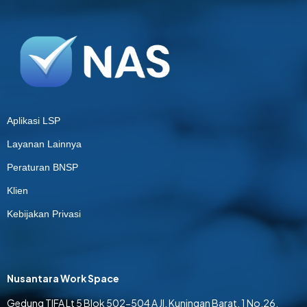
Aplikasi LSP
Layanan Lainnya
Peraturan BNSP
Klien
Kebijakan Privasi
Nusantara Work Space
Gedung TIFA Lt 5 Blok 502-504 A Jl. Kuningan Barat. 1 No.26,