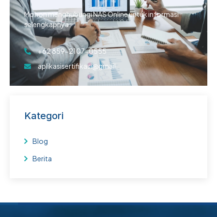
Mohon menghubungi NAS Online untuk informasi
selengkapnya.
+62 859-2107-0555
aplikasisertifikasi@gmail.
Kategori
Blog
Berita