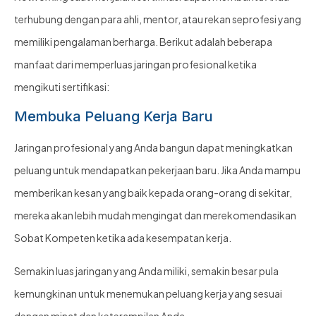
terhubung dengan para ahli, mentor, atau rekan seprofesi yang
memiliki pengalaman berharga. Berikut adalah beberapa
manfaat dari memperluas jaringan profesional ketika
mengikuti sertifikasi:
Membuka Peluang Kerja Baru
Jaringan profesional yang Anda bangun dapat meningkatkan
peluang untuk mendapatkan pekerjaan baru. Jika Anda mampu
memberikan kesan yang baik kepada orang-orang di sekitar,
mereka akan lebih mudah mengingat dan merekomendasikan
Sobat Kompeten ketika ada kesempatan kerja.
Semakin luas jaringan yang Anda miliki, semakin besar pula
kemungkinan untuk menemukan peluang kerja yang sesuai
dengan minat dan keterampilan Anda.