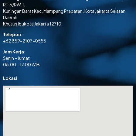
RT.6/RW.1,
Kuningan Barat Kec. Mampang Prapatan, Kota Jakarta Selatan
Daerah
Khusus Ibukota Jakarta 12710
Telepon:
+62 859-2107-0555
Jam Kerja:
Senin – Jumat
08.00 – 17.00 WIB
Lokasi