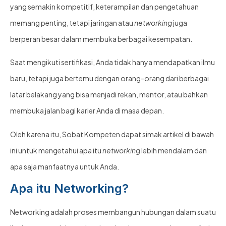
yang semakin kompetitif, keterampilan dan pengetahuan
memang penting, tetapi jaringan atau
networking
juga
berperan besar dalam membuka berbagai kesempatan.
Saat mengikuti sertifikasi, Anda tidak hanya mendapatkan ilmu
baru, tetapi juga bertemu dengan orang-orang dari berbagai
latar belakang yang bisa menjadi rekan, mentor, atau bahkan
membuka jalan bagi karier Anda di masa depan.
Oleh karena itu, Sobat Kompeten dapat simak artikel di bawah
ini untuk mengetahui apa itu
networking
lebih mendalam dan
apa saja manfaatnya untuk Anda.
Apa itu Networking?
Networking adalah proses membangun hubungan dalam suatu