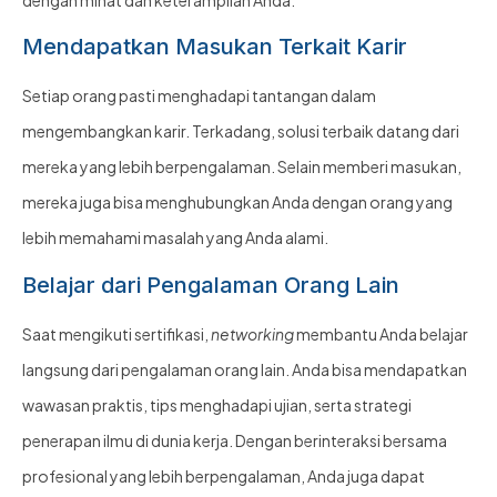
Mendapatkan Masukan Terkait Karir
Setiap orang pasti menghadapi tantangan dalam
mengembangkan karir. Terkadang, solusi terbaik datang dari
mereka yang lebih berpengalaman. Selain memberi masukan,
mereka juga bisa menghubungkan Anda dengan orang yang
lebih memahami masalah yang Anda alami.
Belajar dari Pengalaman Orang Lain
Saat mengikuti sertifikasi,
networking
membantu Anda belajar
langsung dari pengalaman orang lain. Anda bisa mendapatkan
wawasan praktis, tips menghadapi ujian, serta strategi
penerapan ilmu di dunia kerja. Dengan berinteraksi bersama
profesional yang lebih berpengalaman, Anda juga dapat