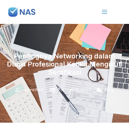
Pentingnya Networking dalam
Dunia Profesional Ketika Mengikuti
Sertifikasi
adminNAS
Februari 12, 2025
Blog