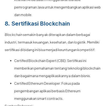
pemrograman Java untuk mengembangkan aplikasi web
dan mobile.
8. Sertifikasi Blockchain
Blockchain
semakin banyak diterapkan dalam berbagai
industri, termasuk keuangan, kesehatan, dan logistik. Memiliki
sertifikasi di bidang ini bisa menjadi keuntungan kompetitif:
Certified Blockchain Expert (CBE): Sertifikasi ini
memberikan pemahaman tentang teknologi blockchain
dan bagaimana mengaplikasikannya dalam bisnis.
Certified Ethereum Developer: Fokus pada
pengembangan aplikasi berbasis Ethereum
menggunakan smart contracts.