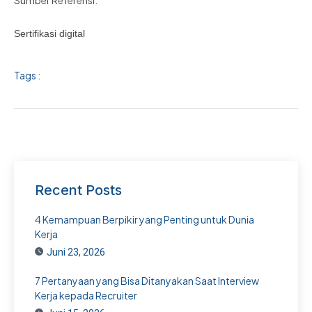
Sumber Referensi:
Sertifikasi digital
Tags :
Recent Posts
4 Kemampuan Berpikir yang Penting untuk Dunia
Kerja
Juni 23, 2026
7 Pertanyaan yang Bisa Ditanyakan Saat Interview
Kerja kepada Recruiter