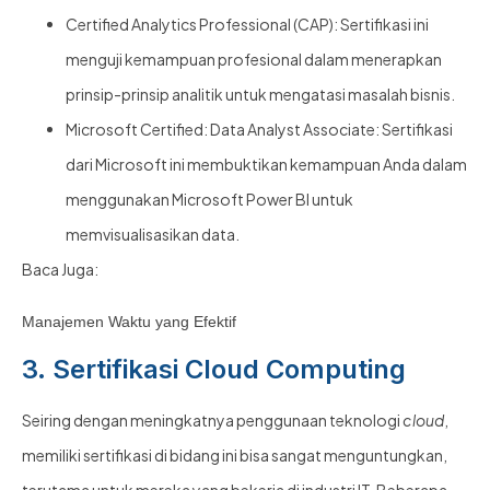
Certified Analytics Professional (CAP): Sertifikasi ini
menguji kemampuan profesional dalam menerapkan
prinsip-prinsip analitik untuk mengatasi masalah bisnis.
Microsoft Certified: Data Analyst Associate: Sertifikasi
dari Microsoft ini membuktikan kemampuan Anda dalam
menggunakan Microsoft Power BI untuk
memvisualisasikan data.
Baca Juga:
Manajemen Waktu yang Efektif
3. Sertifikasi Cloud Computing
Seiring dengan meningkatnya penggunaan teknologi
cloud
,
memiliki sertifikasi di bidang ini bisa sangat menguntungkan,