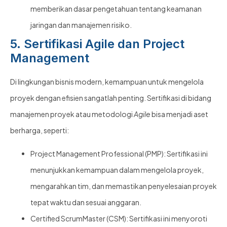
memberikan dasar pengetahuan tentang keamanan
jaringan dan manajemen risiko.
5. Sertifikasi Agile dan Project
Management
Di lingkungan bisnis modern, kemampuan untuk mengelola
proyek dengan efisien sangatlah penting. Sertifikasi di bidang
manajemen proyek atau metodologi
Agile
bisa menjadi aset
berharga, seperti:
Project Management Professional (PMP): Sertifikasi ini
menunjukkan kemampuan dalam mengelola proyek,
mengarahkan tim, dan memastikan penyelesaian proyek
tepat waktu dan sesuai anggaran.
Certified ScrumMaster (CSM): Sertifikasi ini menyoroti