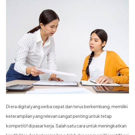
Di era digital yang serba cepat dan terus berkembang, memiliki
keterampilan yang relevan sangat penting untuk tetap
kompetitif di pasar kerja. Salah satu cara untuk meningkatkan