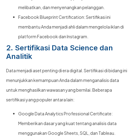
melibatkan, dan menyenangkan pelanggan.
Facebook Blueprint Certification: Sertifikasi ini
membantu Anda menjadi ahli dalam mengelola iklan di
platform Facebook dan Instagram.
2. Sertifikasi Data Science dan
Analitik
Data menjadi aset penting di era digital. Sertifikasi di bidang ini
menunjukkan kemampuan Anda dalam menganalisis data
untuk menghasilkan wawasan yang bernilai. Beberapa
sertifikasi yang populer antara lain:
Google Data Analytics Professional Certificate:
Memberikan dasar yang kuat tentang analisis data
menggunakan Google Sheets, SQL, dan Tableau.