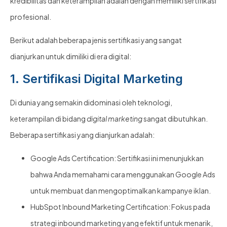
kredibilitas dan keterampilan adalah dengan memiliki sertifikasi
profesional.
Berikut adalah beberapa jenis sertifikasi yang sangat
dianjurkan untuk dimiliki di era digital:
1. Sertifikasi Digital Marketing
Di dunia yang semakin didominasi oleh teknologi,
keterampilan di bidang
digital marketing
sangat dibutuhkan.
Beberapa sertifikasi yang dianjurkan adalah:
Google Ads Certification: Sertifikasi ini menunjukkan
bahwa Anda memahami cara menggunakan Google Ads
untuk membuat dan mengoptimalkan kampanye iklan.
HubSpot Inbound Marketing Certification: Fokus pada
strategi inbound marketing yang efektif untuk menarik,