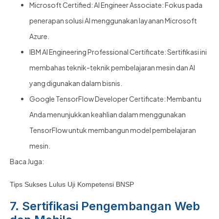
Microsoft Certified: AI Engineer Associate: Fokus pada
penerapan solusi AI menggunakan layanan Microsoft
Azure.
IBM AI Engineering Professional Certificate: Sertifikasi ini
membahas teknik-teknik pembelajaran mesin dan AI
yang digunakan dalam bisnis.
Google TensorFlow Developer Certificate: Membantu
Anda menunjukkan keahlian dalam menggunakan
TensorFlow untuk membangun model pembelajaran
mesin.
Baca Juga:
Tips Sukses Lulus Uji Kompetensi BNSP
7. Sertifikasi Pengembangan Web