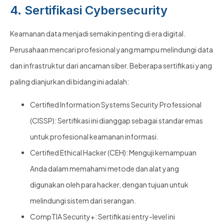
4. Sertifikasi Cybersecurity
Keamanan data menjadi semakin penting di era digital.
Perusahaan mencari profesional yang mampu melindungi data
dan infrastruktur dari ancaman siber. Beberapa sertifikasi yang
paling dianjurkan di bidang ini adalah:
Certified Information Systems Security Professional
(CISSP): Sertifikasi ini dianggap sebagai standar emas
untuk profesional keamanan informasi.
Certified Ethical Hacker (CEH): Menguji kemampuan
Anda dalam memahami metode dan alat yang
digunakan oleh para hacker, dengan tujuan untuk
melindungi sistem dari serangan.
CompTIA Security+: Sertifikasi entry-level ini