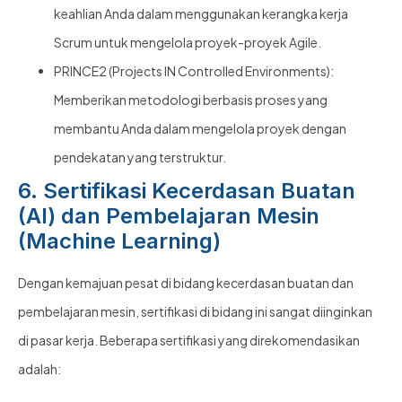
keahlian Anda dalam menggunakan kerangka kerja
Scrum untuk mengelola proyek-proyek Agile.
PRINCE2 (Projects IN Controlled Environments):
Memberikan metodologi berbasis proses yang
membantu Anda dalam mengelola proyek dengan
pendekatan yang terstruktur.
6. Sertifikasi Kecerdasan Buatan
(AI) dan Pembelajaran Mesin
(Machine Learning)
Dengan kemajuan pesat di bidang kecerdasan buatan dan
pembelajaran mesin, sertifikasi di bidang ini sangat diinginkan
di pasar kerja. Beberapa sertifikasi yang direkomendasikan
adalah: