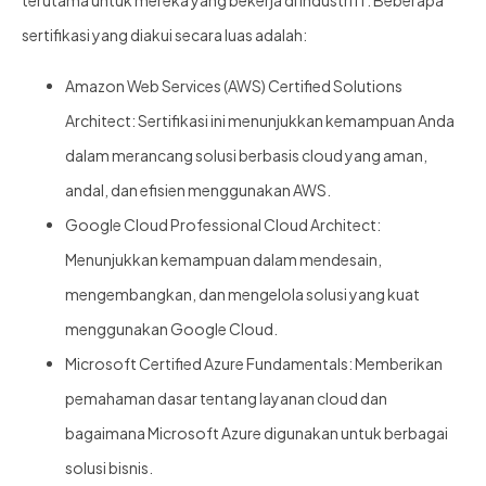
terutama untuk mereka yang bekerja di industri IT. Beberapa
sertifikasi yang diakui secara luas adalah:
Amazon Web Services (AWS) Certified Solutions
Architect: Sertifikasi ini menunjukkan kemampuan Anda
dalam merancang solusi berbasis cloud yang aman,
andal, dan efisien menggunakan AWS.
Google Cloud Professional Cloud Architect:
Menunjukkan kemampuan dalam mendesain,
mengembangkan, dan mengelola solusi yang kuat
menggunakan Google Cloud.
Microsoft Certified Azure Fundamentals: Memberikan
pemahaman dasar tentang layanan cloud dan
bagaimana Microsoft Azure digunakan untuk berbagai
solusi bisnis.