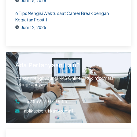
Juni 15, 2026
6 Tips Mengisi Waktu saat Career Break dengan
Kegiatan Positif
Juni 12, 2026
Ada Pertanyaan Lain?
Mohon menghubungi NAS Online untuk informasi
selengkapnya.
+62 859-2107-0555
aplikasisertifikasi@gmail.