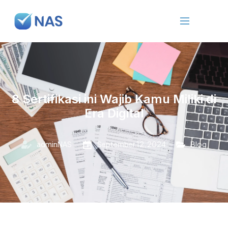
8 Sertifikasi ini Wajib Kamu Miliki di
Era Digital
adminNAS
September 12, 2024
Blog