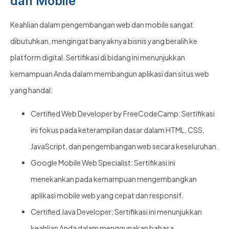
dan Mobile
Keahlian dalam pengembangan web dan mobile sangat
dibutuhkan, mengingat banyaknya bisnis yang beralih ke
platform digital. Sertifikasi di bidang ini menunjukkan
kemampuan Anda dalam membangun aplikasi dan situs web
yang handal:
Certified Web Developer by FreeCodeCamp: Sertifikasi
ini fokus pada keterampilan dasar dalam HTML, CSS,
JavaScript, dan pengembangan web secara keseluruhan.
Google Mobile Web Specialist: Sertifikasi ini
menekankan pada kemampuan mengembangkan
aplikasi mobile web yang cepat dan responsif.
Certified Java Developer: Sertifikasi ini menunjukkan
keahlian Anda dalam menggunakan bahasa