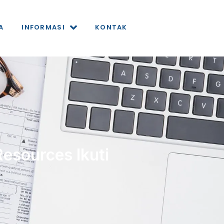
A
INFORMASI
KONTAK
esources Ikuti