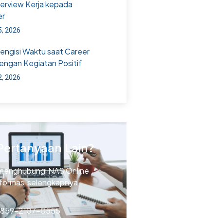
terview Kerja kepada
er
5, 2026
Mengisi Waktu saat Career
engan Kegiatan Positif
2, 2026
Pertanyaan Lain?
menghubungi NAS Online
nformasi selengkapnya.
 859-2107-0555