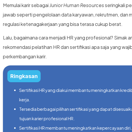
Memulai karir sebagai
Junior Human Resources
seringkali 
jawab seperti pengelolaan data karyawan, rekrutmen, dan
regulasi ketenagakerjaan yang bisa terasa cukup berat.
Lalu, bagaimana cara menjadi HR yang profesional? Simak ar
rekomendasi pelatihan HR dan sertifikasi apa saja yang waj
perkembangan karir.
Ringkasan
Sertifikasi HR yang diakui membantu meningkatkan kredibi
kerja.
Tersedia berbagai pilihan sertifikasi yang dapat disesu
tujuan karier profesional HR.
Sertifikasi HR membantu meningkatkan kepercayaan diri, 