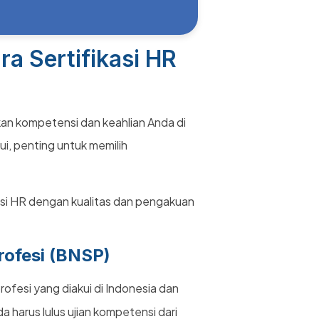
a Sertifikasi HR
an kompetensi dan keahlian Anda di
i, penting untuk memilih
asi HR dengan kualitas dan pengakuan
rofesi (BNSP)
ofesi yang diakui di Indonesia dan
harus lulus ujian kompetensi dari