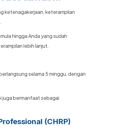
ng ketenagakerjaan, keterampilan
.
 pemula hingga Anda yang sudah
ampilan lebih lanjut.
 berlangsung selama 5 minggu, dengan
pi juga bermanfaat sebagai
Professional (CHRP)