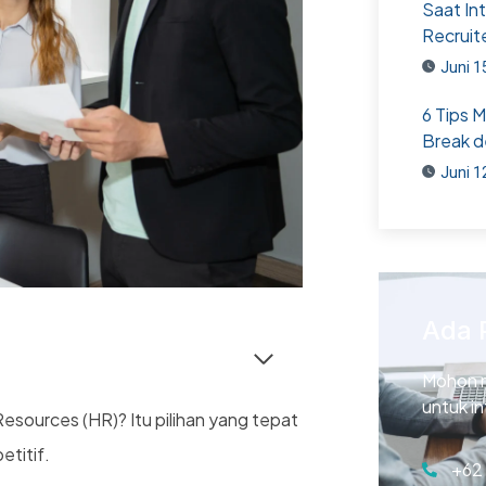
Saat In
Recruit
Juni 1
6 Tips 
Break d
Juni 1
Ada 
Mohon 
untuk i
esources (HR)? Itu pilihan yang tepat
etitif.
+62