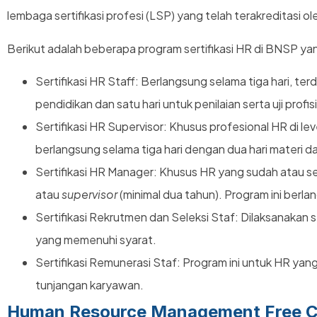
lembaga sertifikasi profesi (LSP) yang telah terakreditasi o
Berikut adalah beberapa program sertifikasi HR di BNSP yan
Sertifikasi HR Staff: Berlangsung selama tiga hari, terd
pendidikan dan satu hari untuk penilaian serta uji profis
Sertifikasi HR Supervisor: Khusus profesional HR di le
berlangsung selama tiga hari dengan dua hari materi dan 
Sertifikasi HR Manager: Khusus HR yang sudah atau 
atau
supervisor
(minimal dua tahun). Program ini berl
Sertifikasi Rekrutmen dan Seleksi Staf: Dilaksanakan 
yang memenuhi syarat.
Sertifikasi Remunerasi Staf: Program ini untuk HR y
tunjangan karyawan.
Human Resource Management Free Co