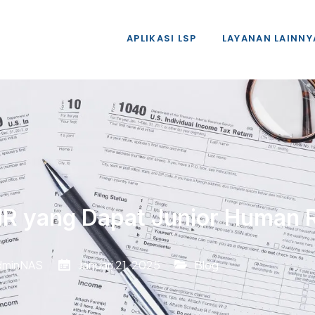
APLIKASI LSP
LAYANAN LAINNY
HR yang Dapat Junior Human R
dminNAS
Januari 21, 2025
Blog