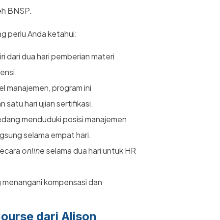
leh BNSP.
g perlu Anda ketahui:
iri dari dua hari pemberian materi
iensi.
vel manajemen, program ini
satu hari ujian sertifikasi.
sedang menduduki posisi manajemen
angsung selama empat hari.
secara
online
selama dua hari untuk HR
ang menangani kompensasi dan
urse dari Alison