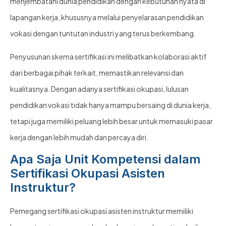
menjembatani dunia pendidikan dengan kebutuhan nyata di
lapangan kerja, khususnya melalui penyelarasan pendidikan
vokasi dengan tuntutan industri yang terus berkembang.
Penyusunan skema sertifikasi ini melibatkan kolaborasi aktif
dari berbagai pihak terkait, memastikan relevansi dan
kualitasnya. Dengan adanya sertifikasi okupasi, lulusan
pendidikan vokasi tidak hanya mampu bersaing di dunia kerja,
tetapi juga memiliki peluang lebih besar untuk memasuki pasar
kerja dengan lebih mudah dan percaya diri.
Apa Saja Unit Kompetensi dalam
Sertifikasi Okupasi Asisten
Instruktur?
Pemegang sertifikasi okupasi asisten instruktur memiliki