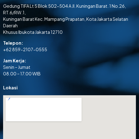
Gedung TIFA Lt 5 Blok 502-504 A Jl. Kuningan Barat. 1 No.26,
RT.6/RW.1,
Kuningan Barat Kec. Mampang Prapatan, Kota Jakarta Selatan
Daerah
Khusus Ibukota Jakarta 12710
Telepon:
+62 859-2107-0555
Jam Kerja:
Senin – Jumat
08.00 – 17.00 WIB
Lokasi