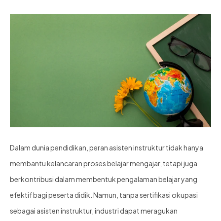
Dalam dunia pendidikan, peran asisten instruktur tidak hanya
membantu kelancaran proses belajar mengajar, tetapi juga
berkontribusi dalam membentuk pengalaman belajar yang
efektif bagi peserta didik. Namun, tanpa sertifikasi okupasi
sebagai asisten instruktur, industri dapat meragukan