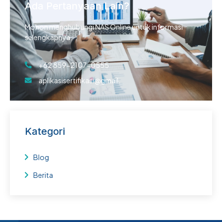
Ada Pertanyaan Lain?
Mohon menghubungi NAS Online untuk informasi
selengkapnya.
+62 859-2107-0555
aplikasisertifikasi@gmail.
Kategori
Blog
Berita