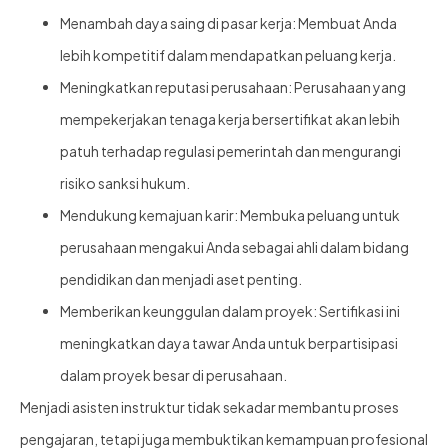
Menambah daya saing di pasar kerja: Membuat Anda
lebih kompetitif dalam mendapatkan peluang kerja.
Meningkatkan reputasi perusahaan: Perusahaan yang
mempekerjakan tenaga kerja bersertifikat akan lebih
patuh terhadap regulasi pemerintah dan mengurangi
risiko sanksi hukum.
Mendukung kemajuan karir: Membuka peluang untuk
perusahaan mengakui Anda sebagai ahli dalam bidang
pendidikan dan menjadi aset penting.
Memberikan keunggulan dalam proyek: Sertifikasi ini
meningkatkan daya tawar Anda untuk berpartisipasi
dalam proyek besar di perusahaan.
Menjadi asisten instruktur tidak sekadar membantu proses
pengajaran, tetapi juga membuktikan kemampuan profesional