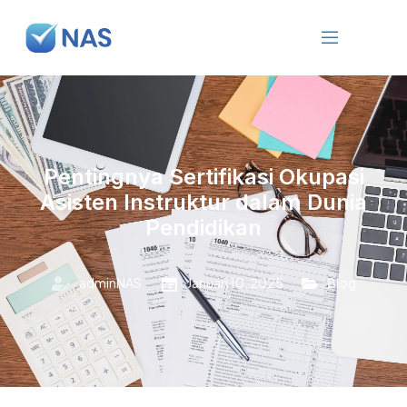
Pentingnya Sertifikasi Okupasi
Asisten Instruktur dalam Dunia
Pendidikan
adminNAS
Januari 10, 2025
Blog