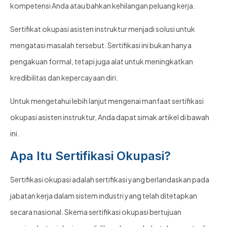
kompetensi Anda atau bahkan kehilangan peluang kerja.
Sertifikat okupasi asisten instruktur menjadi solusi untuk
mengatasi masalah tersebut. Sertifikasi ini bukan hanya
pengakuan formal, tetapi juga alat untuk meningkatkan
kredibilitas dan kepercayaan diri.
Untuk mengetahui lebih lanjut mengenai manfaat sertifikasi
okupasi asisten instruktur, Anda dapat simak artikel di bawah
ini.
Apa Itu Sertifikasi Okupasi?
Sertifikasi okupasi adalah sertifikasi yang berlandaskan pada
jabatan kerja dalam sistem industri yang telah ditetapkan
secara nasional. Skema sertifikasi okupasi bertujuan