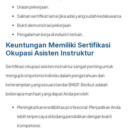
Uraian pekerjaan.
Salinan sertifikat lama (jika ada) yang sudah kedaluwarsa.
Bukti demonstrasi pekerjaan.
Pengalaman kerja di industri terkait.
Keuntungan Memiliki Sertifikasi
Okupasi Asisten Instruktur
Sertifikasi okupasi asisten instruktur sangat penting untuk
menguji kompetensi individu dalam pengetahuan dan
keterampilan yang sesuai standar BNSP. Berikut adalah
beberapa manfaat yang dapat Anda peroleh:
Meningkatkan kredibilitas profesional: Menjadikan Anda
lebih terpercaya di bidang pendidikan dengan bukti
kompetensi.