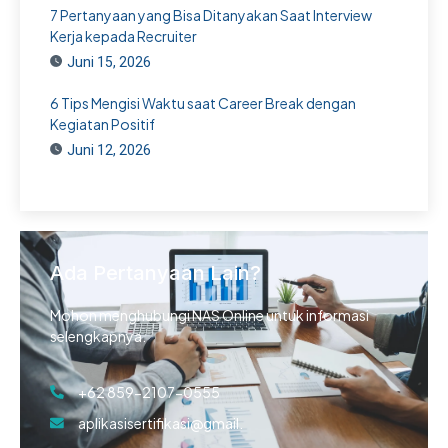
7 Pertanyaan yang Bisa Ditanyakan Saat Interview
Kerja kepada Recruiter
Juni 15, 2026
6 Tips Mengisi Waktu saat Career Break dengan
Kegiatan Positif
Juni 12, 2026
Ada Pertanyaan Lain?
Mohon menghubungi NAS Online untuk informasi
selengkapnya.
+62 859-2107-0555
aplikasisertifikasi@gmail.