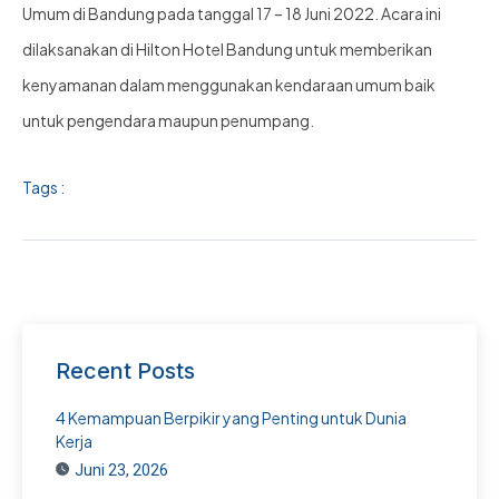
Umum di Bandung pada tanggal 17 – 18 Juni 2022. Acara ini
dilaksanakan di Hilton Hotel Bandung untuk memberikan
kenyamanan dalam menggunakan kendaraan umum baik
untuk pengendara maupun penumpang.
Tags :
Recent Posts
4 Kemampuan Berpikir yang Penting untuk Dunia
Kerja
Juni 23, 2026