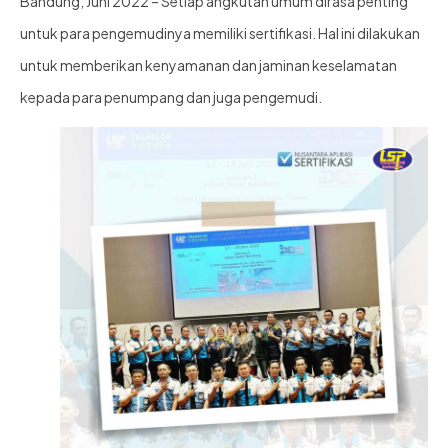
Bandung, Juni 2022 – Setiap angkutan umum dirasa penting
untuk para pengemudinya memiliki sertifikasi. Hal ini dilakukan
untuk memberikan kenyamanan dan jaminan keselamatan
kepada para penumpang dan juga pengemudi.