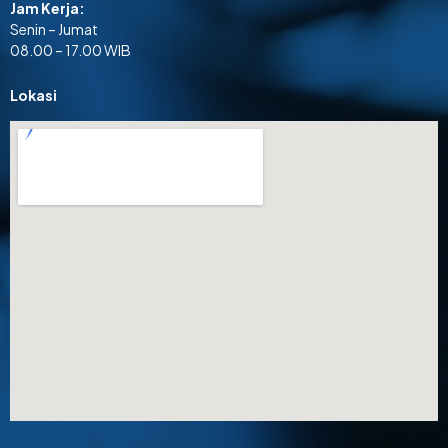
Jam Kerja:
Senin – Jumat
08.00 – 17.00 WIB
Lokasi