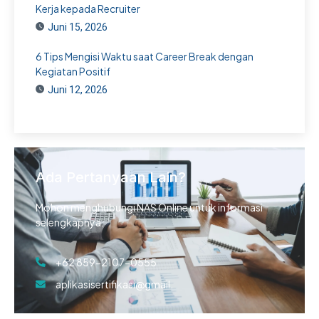
Kerja kepada Recruiter
Juni 15, 2026
6 Tips Mengisi Waktu saat Career Break dengan
Kegiatan Positif
Juni 12, 2026
Ada Pertanyaan Lain?
Mohon menghubungi NAS Online untuk informasi
selengkapnya.
+62 859-2107-0555
aplikasisertifikasi@gmail.