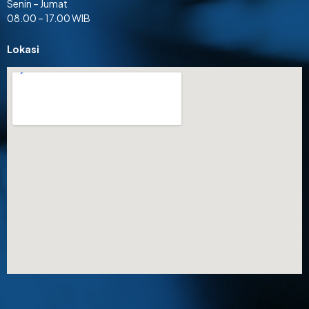
Senin – Jumat
08.00 – 17.00 WIB
Lokasi