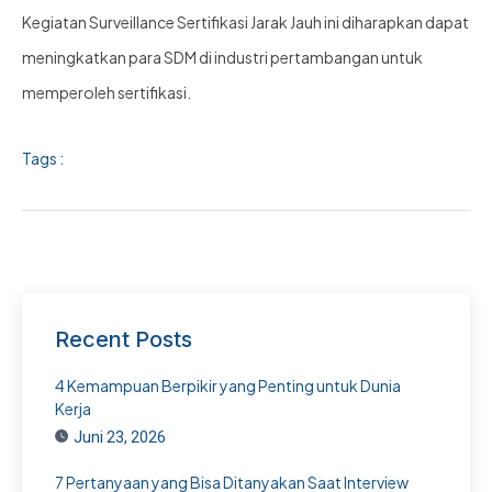
Kegiatan Surveillance Sertifikasi Jarak Jauh ini diharapkan dapat
meningkatkan para SDM di industri pertambangan untuk
memperoleh sertifikasi.
Tags :
Recent Posts
4 Kemampuan Berpikir yang Penting untuk Dunia
Kerja
Juni 23, 2026
7 Pertanyaan yang Bisa Ditanyakan Saat Interview