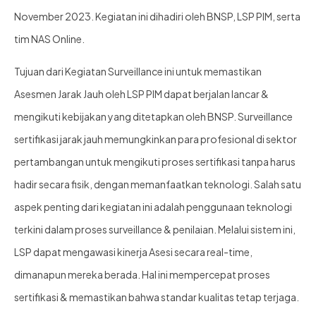
November 2023. Kegiatan ini dihadiri oleh BNSP, LSP PIM, serta
tim NAS Online.
Tujuan dari Kegiatan Surveillance ini untuk memastikan
Asesmen Jarak Jauh oleh LSP PIM dapat berjalan lancar &
mengikuti kebijakan yang ditetapkan oleh BNSP. Surveillance
sertifikasi jarak jauh memungkinkan para profesional di sektor
pertambangan untuk mengikuti proses sertifikasi tanpa harus
hadir secara fisik, dengan memanfaatkan teknologi. Salah satu
aspek penting dari kegiatan ini adalah penggunaan teknologi
terkini dalam proses surveillance & penilaian. Melalui sistem ini,
LSP dapat mengawasi kinerja Asesi secara real-time,
dimanapun mereka berada. Hal ini mempercepat proses
sertifikasi & memastikan bahwa standar kualitas tetap terjaga.