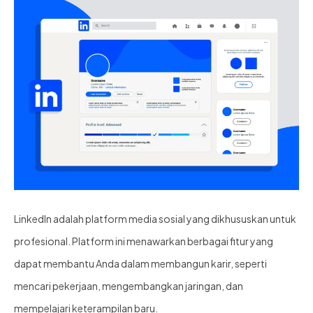
LinkedIn adalah platform media sosial yang dikhususkan untuk
profesional. Platform ini menawarkan berbagai fitur yang
dapat membantu Anda dalam membangun karir, seperti
mencari pekerjaan, mengembangkan jaringan, dan
mempelajari keterampilan baru.