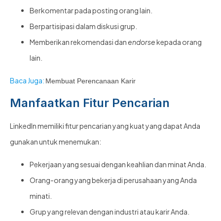
Berkomentar pada posting orang lain.
Berpartisipasi dalam diskusi grup.
Memberikan rekomendasi dan
endorse
kepada orang
lain.
Baca Juga:
Membuat Perencanaan Karir
Manfaatkan Fitur Pencarian
LinkedIn memiliki fitur pencarian yang kuat yang dapat Anda
gunakan untuk menemukan:
Pekerjaan yang sesuai dengan keahlian dan minat Anda.
Orang-orang yang bekerja di perusahaan yang Anda
minati.
Grup yang relevan dengan industri atau karir Anda.