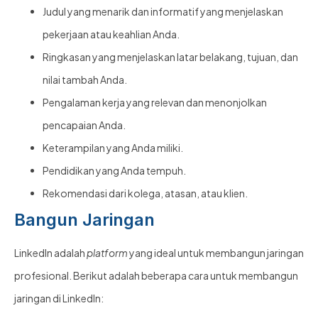
Judul yang menarik dan informatif yang menjelaskan
pekerjaan atau keahlian Anda.
Ringkasan yang menjelaskan latar belakang, tujuan, dan
nilai tambah Anda.
Pengalaman kerja yang relevan dan menonjolkan
pencapaian Anda.
Keterampilan yang Anda miliki.
Pendidikan yang Anda tempuh.
Rekomendasi dari kolega, atasan, atau klien.
Bangun Jaringan
LinkedIn adalah
platform
yang ideal untuk membangun jaringan
profesional. Berikut adalah beberapa cara untuk membangun
jaringan di LinkedIn: