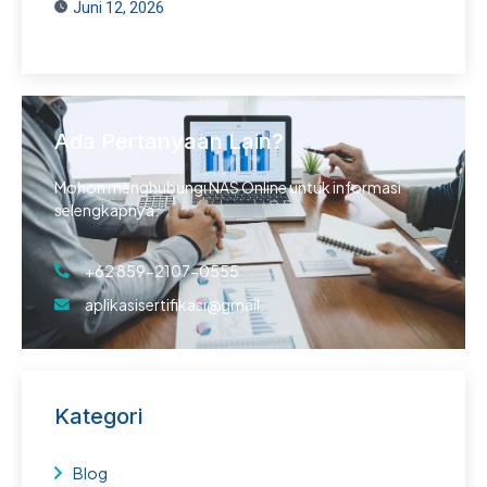
Juni 12, 2026
Ada Pertanyaan Lain?
Mohon menghubungi NAS Online untuk informasi
selengkapnya.
+62 859-2107-0555
aplikasisertifikasi@gmail.
Kategori
Blog