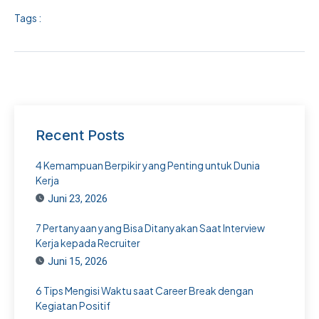
Tags :
Recent Posts
4 Kemampuan Berpikir yang Penting untuk Dunia
Kerja
Juni 23, 2026
7 Pertanyaan yang Bisa Ditanyakan Saat Interview
Kerja kepada Recruiter
Juni 15, 2026
6 Tips Mengisi Waktu saat Career Break dengan
Kegiatan Positif