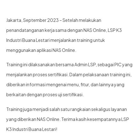
Jakarta, September 2023 – Setelah melakukan
penandatanganan kerja sama dengan NAS Online, LSP K3
Industri Buana Lestari menjalankan training untuk
menggunakan aplikasi NAS Online.
Training ini dilaksanakan bersama Admin LSP, sebagai PIC yang
menjalankan proses sertifikasi. Dalam pelaksanaan training ini,
diberikan informasi mengenai menu, fitur, dan lainnya yang
berkaitan dengan proses uji sertifikasi.
Training juga menjadi salah satu rangkaian sekaligus layanan
yang diberikan NAS Online. Terima kasih kesempatannya LSP
K3 Industri Buana Lestari!