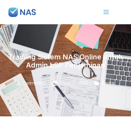
Training Sistem NAS Online untuk
Admin LSP Penjaminan
adminNAS
Maret 11, 2025
Berita