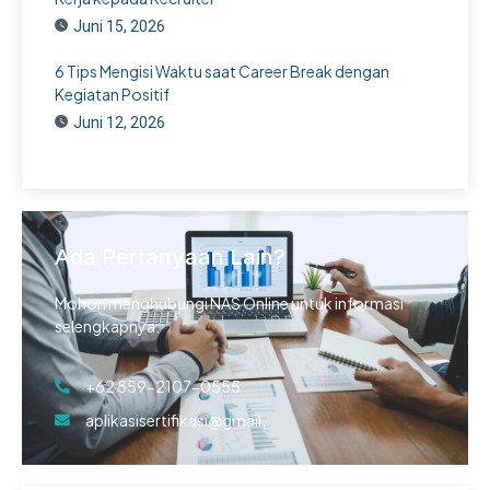
Juni 15, 2026
6 Tips Mengisi Waktu saat Career Break dengan
Kegiatan Positif
Juni 12, 2026
Ada Pertanyaan Lain?
Mohon menghubungi NAS Online untuk informasi
selengkapnya.
+62 859-2107-0555
aplikasisertifikasi@gmail.