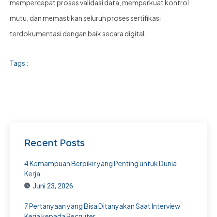
mempercepat proses validasi data, memperkuat kontrol
mutu, dan memastikan seluruh proses sertifikasi
terdokumentasi dengan baik secara digital.
Tags :
Recent Posts
4 Kemampuan Berpikir yang Penting untuk Dunia
Kerja
Juni 23, 2026
7 Pertanyaan yang Bisa Ditanyakan Saat Interview
Kerja kepada Recruiter