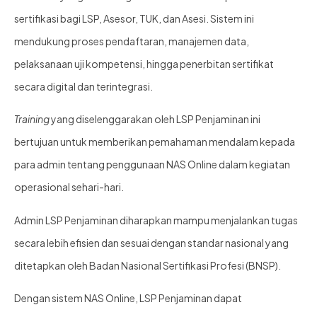
sertifikasi bagi LSP, Asesor, TUK, dan Asesi. Sistem ini
mendukung proses pendaftaran, manajemen data,
pelaksanaan uji kompetensi, hingga penerbitan sertifikat
secara digital dan terintegrasi.
Training
yang diselenggarakan oleh LSP Penjaminan ini
bertujuan untuk memberikan pemahaman mendalam kepada
para admin tentang penggunaan NAS Online dalam kegiatan
operasional sehari-hari.
Admin LSP Penjaminan diharapkan mampu menjalankan tugas
secara lebih efisien dan sesuai dengan standar nasional yang
ditetapkan oleh Badan Nasional Sertifikasi Profesi (BNSP).
Dengan sistem NAS Online, LSP Penjaminan dapat