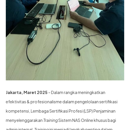
Jakarta, Maret 2025
– Dalam rangka meningkatkan
efektivitas & profesionalisme dalam pengelolaan sertifikasi
kompetensi, Lembaga Sertifikasi Profesi (LSP) Penjaminan
menyelenggarakan
Training
Sistem NAS Online khusus bagi
admin internal.
Training
ini menjadi langkah penting dalam