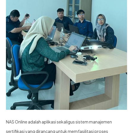
NAS Online adalah aplikasi sekaligus sistem manajemen
sertifikasi yang dirancang untuk memfasilitasi proses