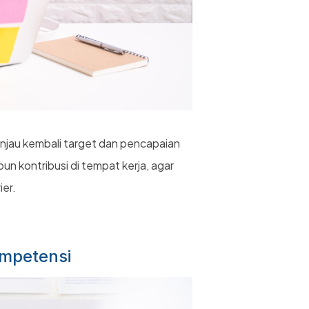
ninjau kembali target dan pencapaian
pun kontribusi di tempat kerja, agar
er.
ompetensi