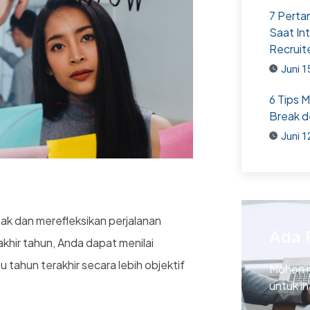
7 Perta
Saat In
Recruit
Juni 1
6 Tips 
Break d
Juni 1
ak dan merefleksikan perjalanan
Ada 
 akhir tahun, Anda dapat menilai
tahun terakhir secara lebih objektif
Mohon 
untuk i