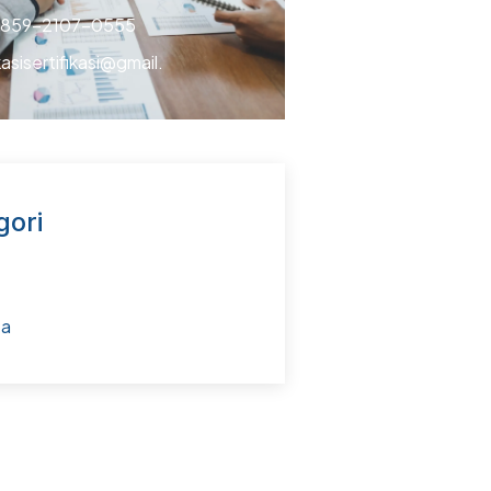
 859-2107-0555
kasisertifikasi@gmail.
gori
ta