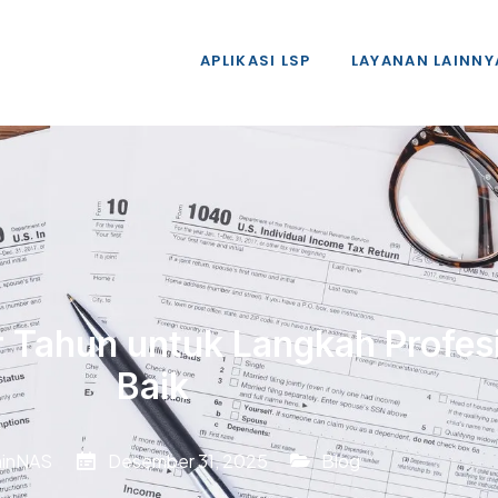
APLIKASI LSP
LAYANAN LAINNY
ir Tahun untuk Langkah Profes
Baik
inNAS
Desember 31, 2025
Blog