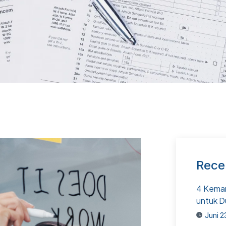
Rece
4 Kemam
untuk D
Juni 2