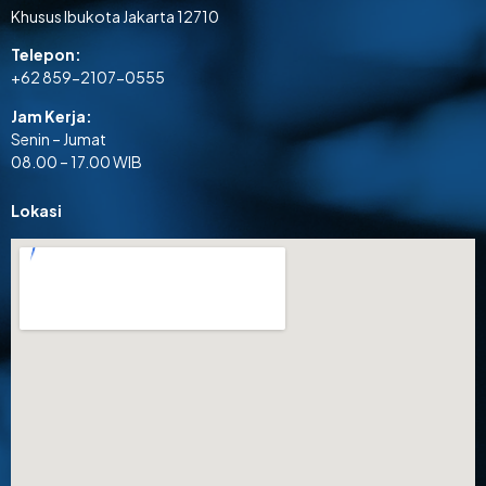
Khusus Ibukota Jakarta 12710
Telepon:
+62 859-2107-0555
Jam Kerja:
Senin – Jumat
08.00 – 17.00 WIB
Lokasi